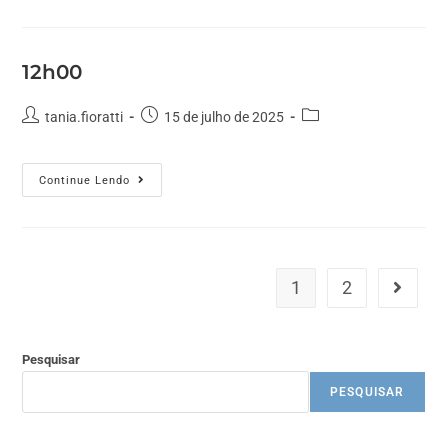
12h00
tania.fioratti
15 de julho de 2025
Continue Lendo
1
2
Pesquisar
PESQUISAR