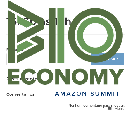
16h30 às 18h
Pesquisar
PESQUISAR
Posts recentes
Comentários
Nenhum comentário para mostrar.
Menu