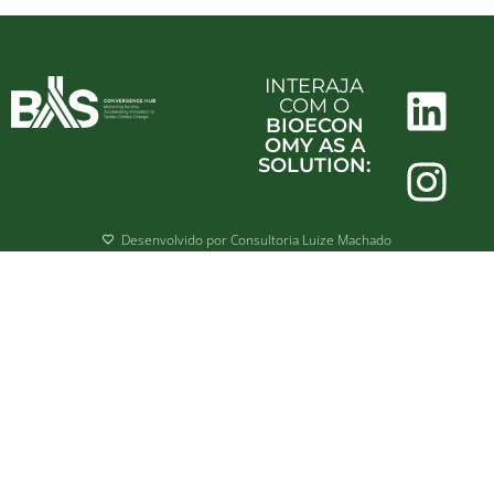
INTERAJA
COM O
BIOECON
OMY AS A
SOLUTION:
Desenvolvido por Consultoria Luize Machado