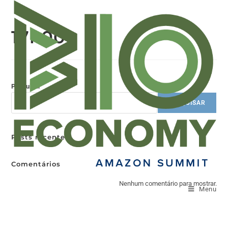
17h00
Pesquisar
PESQUISAR
Posts recentes
Comentários
Nenhum comentário para mostrar.
Menu