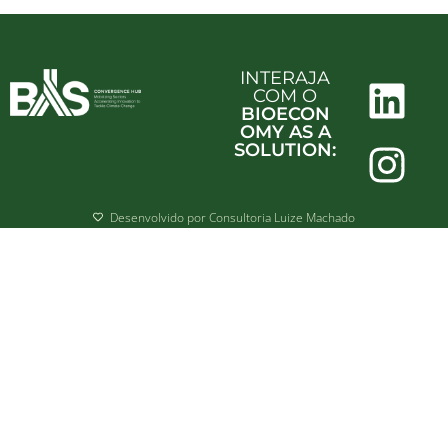
INTERAJA
COM O
BIOECON
OMY AS A
SOLUTION:
Desenvolvido por Consultoria Luize Machado