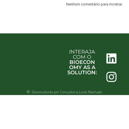
Nenhum comentário para mostrar.
INTERAJA
COM O
BIOECON
OMY AS A
SOLUTION:
Desenvolvido por Consultoria Luize Machado