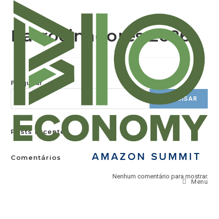
Patrocinadores 2026
Pesquisar
PESQUISAR
Posts recentes
Comentários
Nenhum comentário para mostrar.
Menu