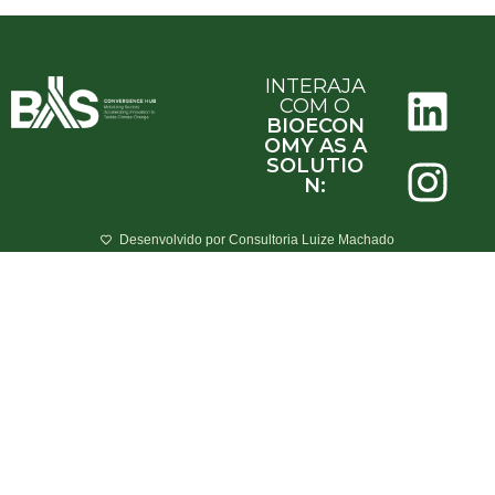
INTERAJA
COM O
BIOECON
OMY AS A
SOLUTIO
N:
Desenvolvido por Consultoria Luize Machado