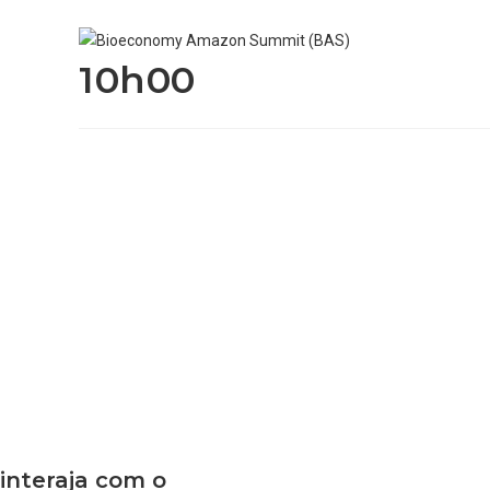
10h00
interaja com o