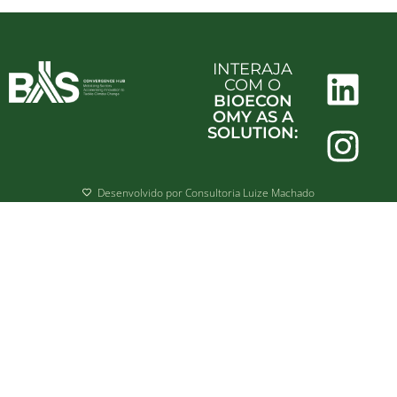
INTERAJA
COM O
BIOECON
OMY AS A
SOLUTION:
Desenvolvido por Consultoria Luize Machado