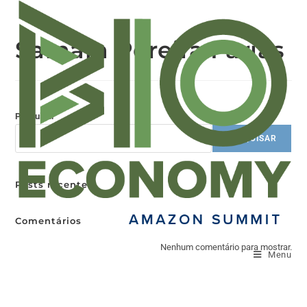
Samara Pereira Farias
Pesquisar
PESQUISAR
Posts recentes
Comentários
Nenhum comentário para mostrar.
Menu