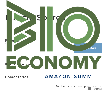
Márcia Soares
Pesquisar
PESQUISAR
Posts recentes
Comentários
Nenhum comentário para mostrar.
Menu