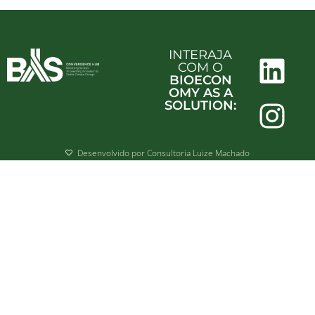
INTERAJA
COM O
BIOECON
OMY AS A
SOLUTION:
Desenvolvido por Consultoria Luize Machado