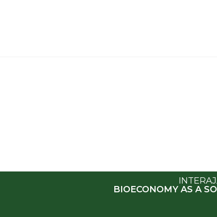
INTERA
BIOECONOMY AS A SO