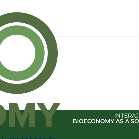
INTERA
BIOECONOMY AS A SO