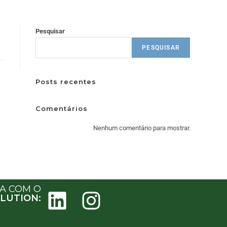
Pesquisar
PESQUISAR
Posts recentes
Comentários
Nenhum comentário para mostrar.
JA COM O
LUTION: