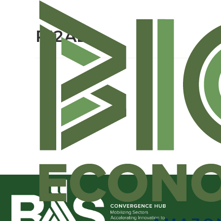
RI2ALL