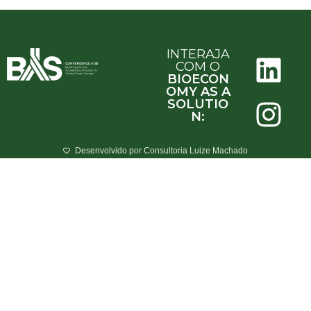
INTERAJA
COM O
BIOECON
OMY AS A
SOLUTIO
N:
Desenvolvido por Consultoria Luize Machado