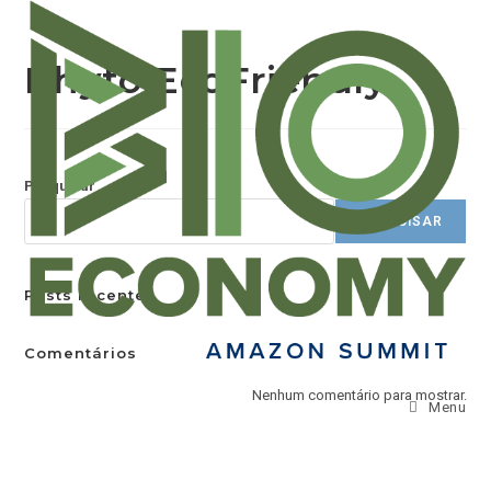
Phyto EcoFriendly
Pesquisar
PESQUISAR
Posts recentes
Comentários
Nenhum comentário para mostrar.
Menu