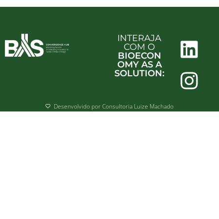
INTERAJA
COM O
BIOECON
OMY AS A
SOLUTION:
Desenvolvido por Consultoria Luize Machado