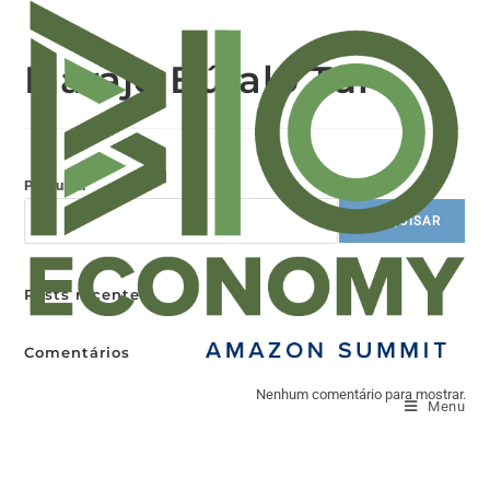
Marajó Búfalo Tur
Pesquisar
PESQUISAR
Posts recentes
Comentários
Nenhum comentário para mostrar.
Menu