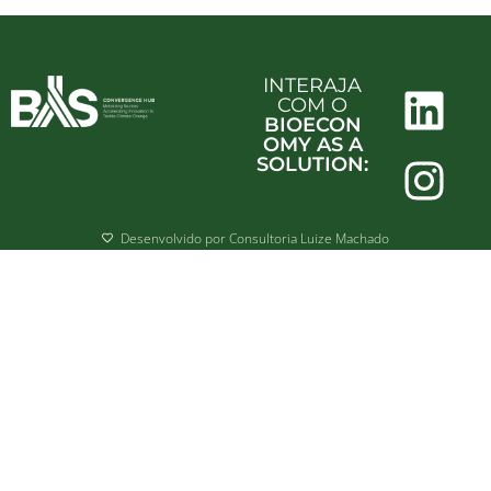
INTERAJA
COM O
BIOECON
OMY AS A
SOLUTION:
Desenvolvido por Consultoria Luize Machado