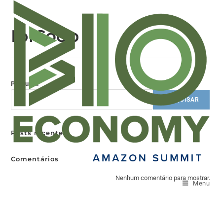
IpiCoop
Pesquisar
PESQUISAR
Posts recentes
Comentários
Nenhum comentário para mostrar.
Menu