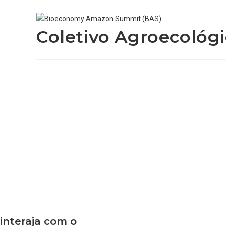
Coletivo Agroecológ
interaja com o