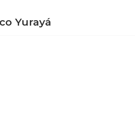
ico Yurayá