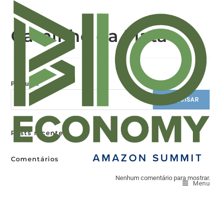
Caminho da Mata
Pesquisar
PESQUISAR
Posts recentes
Comentários
Nenhum comentário para mostrar.
Menu