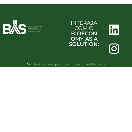
INTERAJA
COM O
BIOECON
OMY AS A
SOLUTION:
Desenvolvido por Consultoria Luize Machado