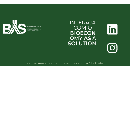
INTERAJA
COM O
BIOECON
OMY AS A
SOLUTION:
Desenvolvido por Consultoria Luize Machado