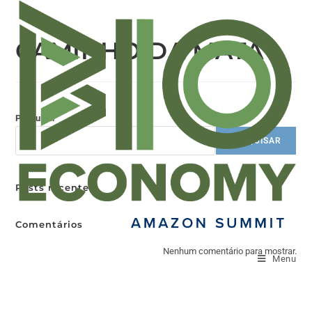
CAMINHO DA MATA
Pesquisar
PESQUISAR
Posts recentes
Comentários
Nenhum comentário para mostrar.
Menu